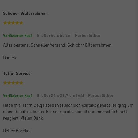
Schöner Bilderrahmen
Größe: 40 x 50 cm
Farbe: Silber
Verifizierter Kauf
Alles bestens. Schneller Versand. Schickrr Bilderrahmen
Daniela
Toller Service
Größe: 21 x 29,7 cm (A4)
Farbe: Silber
Verifizierter Kauf
Habe mit Herrn Belga soeben telefonisch kontakt gehabt, es ging um
einen Rabattcode....er hat sehr professionell und menschlich nett
reagiert. Vielen Dank
Detlev Boeckel