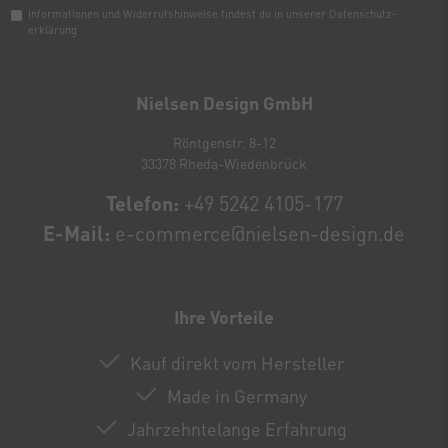
Informationen und Widerrufshinweise findest du in unserer
Daten­schutz­
erklärung
Newsletter
Honig
Nielsen Design GmbH
Röntgenstr. 8-12
33378 Rheda-Wiedenbrück
Telefon:
+49 5242 4105-177
E-Mail:
e-commerce@nielsen-design.de
Ihre Vorteile
Kauf direkt vom Hersteller
Made in Germany
Jahrzehntelange Erfahrung