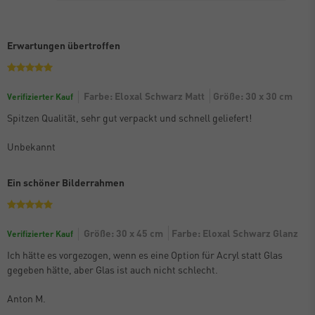
Erwartungen übertroffen
Farbe: Eloxal Schwarz Matt
Größe: 30 x 30 cm
Verifizierter Kauf
Spitzen Qualität, sehr gut verpackt und schnell geliefert!
Unbekannt
Ein schöner Bilderrahmen
Größe: 30 x 45 cm
Farbe: Eloxal Schwarz Glanz
Verifizierter Kauf
Ich hätte es vorgezogen, wenn es eine Option für Acryl statt Glas
gegeben hätte, aber Glas ist auch nicht schlecht.
Anton M.