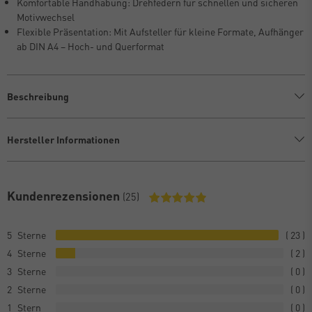
Komfortable Handhabung: Drehfedern für schnellen und sicheren
Motivwechsel
Flexible Präsentation: Mit Aufsteller für kleine Formate, Aufhänger
ab DIN A4 – Hoch- und Querformat
Beschreibung
Hersteller Informationen
Kundenrezensionen
(25)
5
23
4
2
3
0
2
0
1
0