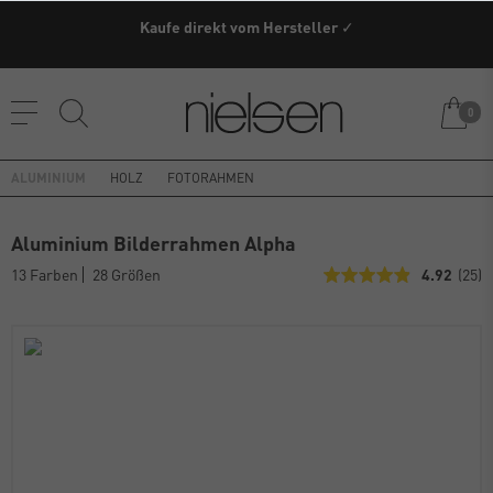
Kaufe direkt vom Hersteller ✓
0
ALUMINIUM
HOLZ
FOTORAHMEN
Aluminium Bilderrahmen Alpha
13 Farben
28 Größen
4.92
(25)