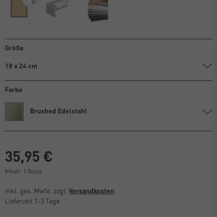
Größe
18 x 24 cm
Farbe
Brushed Edelstahl
35,95 €
Inhalt:
1
Stück
inkl. ges. MwSt. zzgl.
Versandkosten
Lieferzeit 1-3 Tage