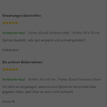
Erwartungen übertroffen
Farbe: Eloxal Schwarz Matt
Größe: 30 x 30 cm
Verifizierter Kauf
Spitzen Qualität, sehr gut verpackt und schnell geliefert!
Unbekannt
Ein schöner Bilderrahmen
Größe: 30 x 45 cm
Farbe: Eloxal Schwarz Glanz
Verifizierter Kauf
Ich hätte es vorgezogen, wenn es eine Option für Acryl statt Glas
gegeben hätte, aber Glas ist auch nicht schlecht.
Anton M.