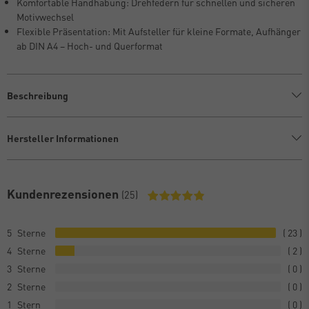
Komfortable Handhabung: Drehfedern für schnellen und sicheren
Motivwechsel
Flexible Präsentation: Mit Aufsteller für kleine Formate, Aufhänger
ab DIN A4 – Hoch- und Querformat
Beschreibung
Hersteller Informationen
Kundenrezensionen
(25)
5
23
4
2
3
0
2
0
1
0