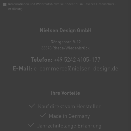
Informationen und Widerrufshinweise findest du in unserer
Daten­schutz­
erklärung
Newsletter
Honig
Nielsen Design GmbH
Röntgenstr. 8-12
33378 Rheda-Wiedenbrück
Telefon:
+49 5242 4105-177
E-Mail:
e-commerce@nielsen-design.de
Ihre Vorteile
Kauf direkt vom Hersteller
Made in Germany
Jahrzehntelange Erfahrung