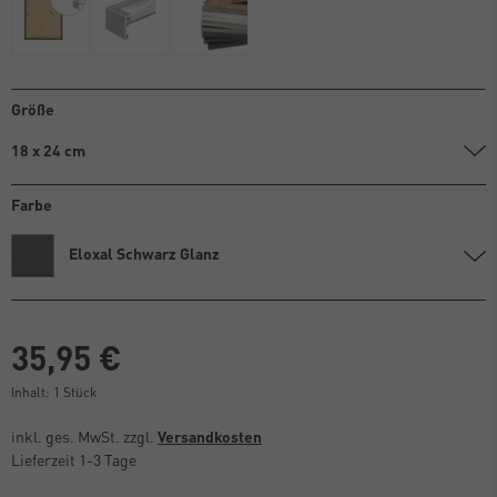
Größe
18 x 24 cm
Farbe
Eloxal Schwarz Glanz
35,95 €
Inhalt:
1
Stück
inkl. ges. MwSt. zzgl.
Versandkosten
Lieferzeit 1-3 Tage