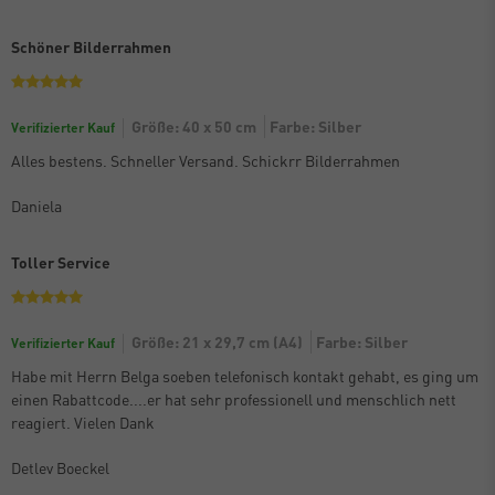
Schöner Bilderrahmen
Größe: 40 x 50 cm
Farbe: Silber
Verifizierter Kauf
Alles bestens. Schneller Versand. Schickrr Bilderrahmen
Daniela
Toller Service
Größe: 21 x 29,7 cm (A4)
Farbe: Silber
Verifizierter Kauf
Habe mit Herrn Belga soeben telefonisch kontakt gehabt, es ging um
einen Rabattcode....er hat sehr professionell und menschlich nett
reagiert. Vielen Dank
Detlev Boeckel