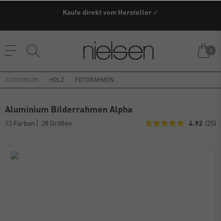
Kaufe direkt vom Hersteller ✓
0
ALUMINIUM
HOLZ
FOTORAHMEN
Aluminium Bilderrahmen Alpha
13 Farben
28 Größen
4.92
(25)