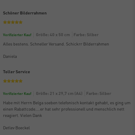
Schöner Bilderrahmen
Größe: 40 x 50 cm
Farbe: Silber
Verifizierter Kauf
Alles bestens. Schneller Versand. Schickrr Bilderrahmen
Daniela
Toller Service
Größe: 21 x 29,7 cm (A4)
Farbe: Silber
Verifizierter Kauf
Habe mit Herrn Belga soeben telefonisch kontakt gehabt, es ging um
einen Rabattcode....er hat sehr professionell und menschlich nett
reagiert. Vielen Dank
Detlev Boeckel