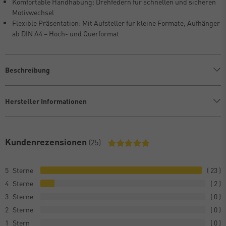
Komfortable Handhabung: Drehfedern für schnellen und sicheren
Motivwechsel
Flexible Präsentation: Mit Aufsteller für kleine Formate, Aufhänger
ab DIN A4 – Hoch- und Querformat
Beschreibung
Hersteller Informationen
Kundenrezensionen
(25)
5
23
4
2
3
0
2
0
1
0