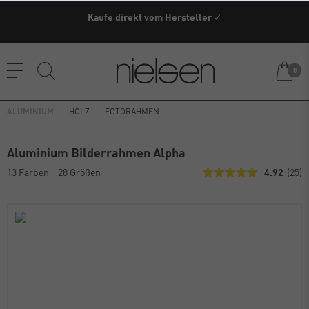
Kaufe direkt vom Hersteller ✓
0
ALUMINIUM
HOLZ
FOTORAHMEN
Aluminium Bilderrahmen Alpha
13 Farben
28 Größen
4.92
(25)