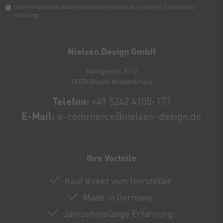
Informationen und Widerrufshinweise findest du in unserer
Daten­schutz­
erklärung
Newsletter
Honig
Nielsen Design GmbH
Röntgenstr. 8-12
33378 Rheda-Wiedenbrück
Telefon:
+49 5242 4105-177
E-Mail:
e-commerce@nielsen-design.de
Ihre Vorteile
Kauf direkt vom Hersteller
Made in Germany
Jahrzehntelange Erfahrung