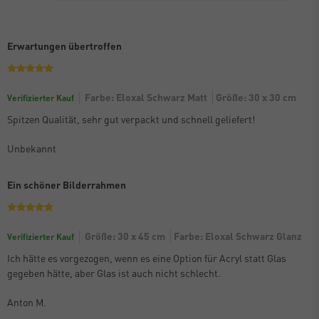
Erwartungen übertroffen
Farbe: Eloxal Schwarz Matt
Größe: 30 x 30 cm
Verifizierter Kauf
Spitzen Qualität, sehr gut verpackt und schnell geliefert!
Unbekannt
Ein schöner Bilderrahmen
Größe: 30 x 45 cm
Farbe: Eloxal Schwarz Glanz
Verifizierter Kauf
Ich hätte es vorgezogen, wenn es eine Option für Acryl statt Glas
gegeben hätte, aber Glas ist auch nicht schlecht.
Anton M.