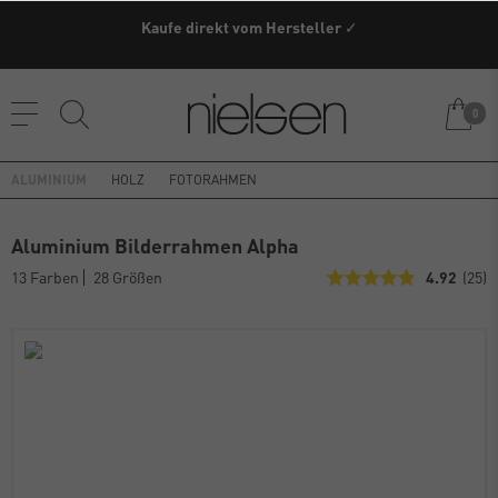
Kaufe direkt vom Hersteller ✓
0
ALUMINIUM
HOLZ
FOTORAHMEN
Aluminium Bilderrahmen Alpha
13 Farben
28 Größen
4.92
(25)