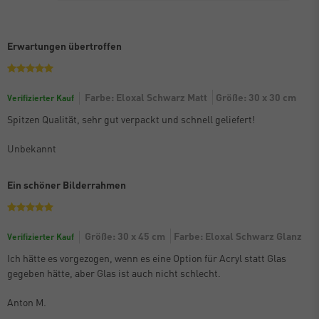
Erwartungen übertroffen
Farbe: Eloxal Schwarz Matt
Größe: 30 x 30 cm
Verifizierter Kauf
Spitzen Qualität, sehr gut verpackt und schnell geliefert!
Unbekannt
Ein schöner Bilderrahmen
Größe: 30 x 45 cm
Farbe: Eloxal Schwarz Glanz
Verifizierter Kauf
Ich hätte es vorgezogen, wenn es eine Option für Acryl statt Glas
gegeben hätte, aber Glas ist auch nicht schlecht.
Anton M.