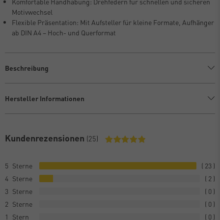
Komfortable Handhabung: Drehfedern für schnellen und sicheren
Motivwechsel
Flexible Präsentation: Mit Aufsteller für kleine Formate, Aufhänger
ab DIN A4 – Hoch- und Querformat
Beschreibung
Hersteller Informationen
Kundenrezensionen
(25)
5
23
4
2
3
0
2
0
1
0