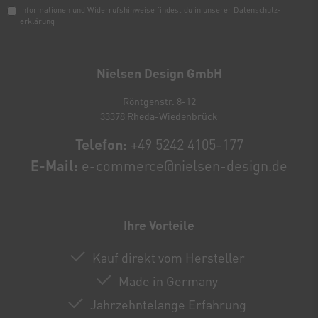
Informationen und Widerrufshinweise findest du in unserer
Daten­schutz­
erklärung
Newsletter
Honig
Nielsen Design GmbH
Röntgenstr. 8-12
33378 Rheda-Wiedenbrück
Telefon:
+49 5242 4105-177
E-Mail:
e-commerce@nielsen-design.de
Ihre Vorteile
Kauf direkt vom Hersteller
Made in Germany
Jahrzehntelange Erfahrung