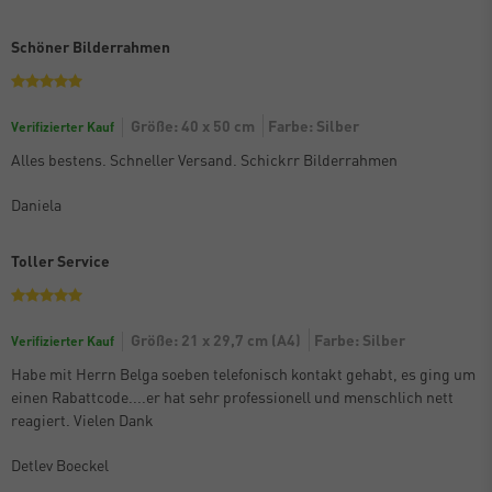
Schöner Bilderrahmen
Größe: 40 x 50 cm
Farbe: Silber
Verifizierter Kauf
Alles bestens. Schneller Versand. Schickrr Bilderrahmen
Daniela
Toller Service
Größe: 21 x 29,7 cm (A4)
Farbe: Silber
Verifizierter Kauf
Habe mit Herrn Belga soeben telefonisch kontakt gehabt, es ging um
einen Rabattcode....er hat sehr professionell und menschlich nett
reagiert. Vielen Dank
Detlev Boeckel