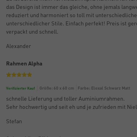
das Design ist immer das gleiche, ohne jemals langwei
reduziert und harmoniert so toll mit unterschiedlich
unterschiedlicher Stile. Einfach perfekt! Preis ist ger
verpackt und schnell.
Alexander
Rahmen Alpha
Größe: 60 x 60 cm
Farbe: Eloxal Schwarz Matt
Verifizierter Kauf
schnelle Lieferung und toller Auminiumrahmen.
Sehr hochwertig und seit eh und je zufrieden mit Nie
Stefan