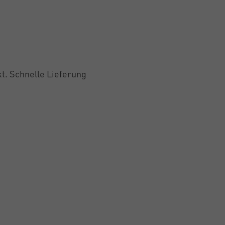
t. Schnelle Lieferung