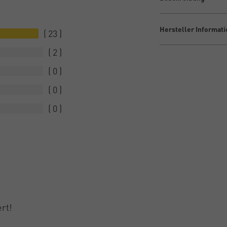
Hersteller Informat
23
2
0
0
0
ert!