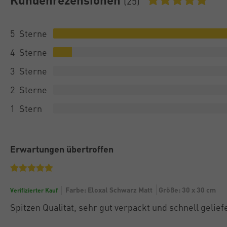
(25)
5
4
3
2
1
Erwartungen übertroffen
Farbe: Eloxal Schwarz Matt
Größe: 30 x 30 cm
Verifizierter Kauf
Spitzen Qualität, sehr gut verpackt und schnell gelief