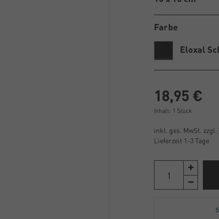
Farbe
Eloxal Sc
18,95 €
Inhalt:
1
Stück
inkl. ges. MwSt. zzgl.
Lieferzeit 1-3 Tage