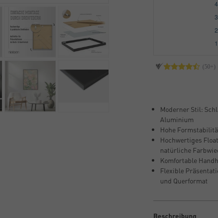
Moderner Stil: Sch
Aluminium
Hohe Formstabilität
Hochwertiges Float
natürliche Farbwi
Komfortable Handh
Flexible Präsentati
und Querformat
Beschreibung