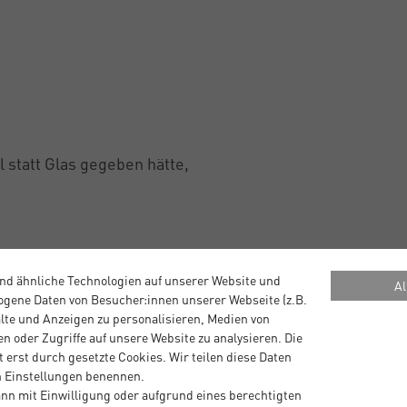
l statt Glas gegeben hätte,
nd ähnliche Technologien auf unserer Website und
Al
gene Daten von Besucher:innen unserer Webseite (z.B.
alte und Anzeigen zu personalisieren, Medien von
n oder Zugriffe auf unsere Website zu analysieren. Die
 erst durch gesetzte Cookies. Wir teilen diese Daten
en Einstellungen benennen.
nn mit Einwilligung oder aufgrund eines berechtigten