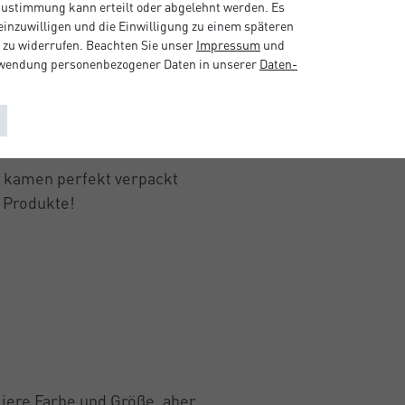
 Zustimmung kann erteilt oder abgelehnt werden. Es
 einzuwilligen und die Einwilligung zu einem späteren
 zu widerrufen. Beachten Sie unser
Impressum
und
rwendung personenbezogener Daten in unserer
Daten­
, kamen perfekt verpackt
r Produkte!
iiere Farbe und Größe, aber