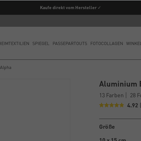
Kaufe direkt vom Hersteller ✓
HEIMTEXTILIEN
SPIEGEL
PASSEPARTOUTS
FOTOCOLLAGEN
WINKE
 Alpha
Aluminium 
13 Farben
28 
4.92
Größe
10 x 15 cm