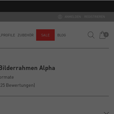
ANMELDEN
REGISTRIEREN
LPROFILE
ZUBEHÖR
SALE
BLOG
0
Bilderrahmen Alpha
Formate
(25
Bewertungen
)