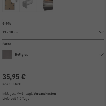
Größe
13 x 18 cm
Farbe
Hellgrau
35,95 €
Inhalt:
1
Stück
inkl. ges. MwSt. zzgl.
Versandkosten
Lieferzeit 1-3 Tage