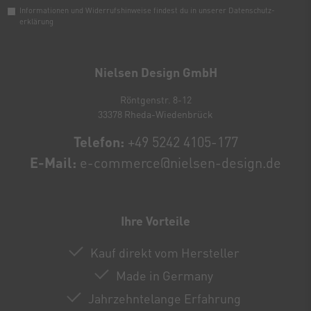
Informationen und Widerrufshinweise findest du in unserer
Daten­schutz­
erklärung
Newsletter
Honig
Nielsen Design GmbH
Röntgenstr. 8-12
33378 Rheda-Wiedenbrück
Telefon:
+49 5242 4105-177
E-Mail:
e-commerce@nielsen-design.de
Ihre Vorteile
Kauf direkt vom Hersteller
Made in Germany
Jahrzehntelange Erfahrung