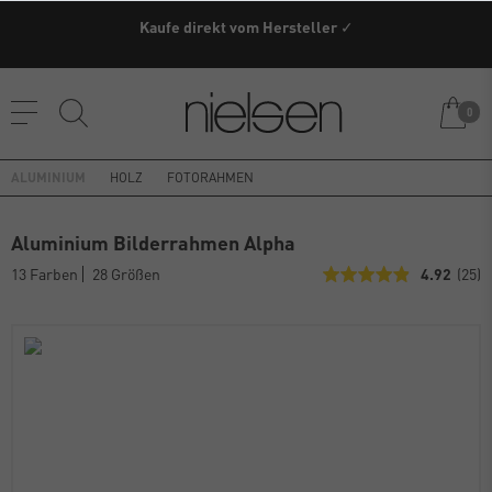
Kaufe direkt vom Hersteller ✓
0
ALUMINIUM
HOLZ
FOTORAHMEN
Aluminium Bilderrahmen Alpha
13 Farben
28 Größen
4.92
(25)