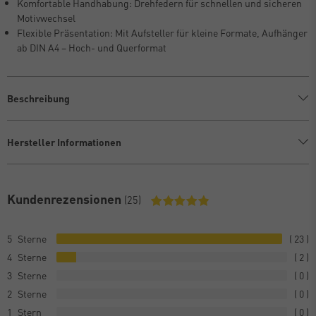
Komfortable Handhabung: Drehfedern für schnellen und sicheren
Motivwechsel
Flexible Präsentation: Mit Aufsteller für kleine Formate, Aufhänger
ab DIN A4 – Hoch- und Querformat
Beschreibung
Hersteller Informationen
Kundenrezensionen
(25)
5
23
4
2
3
0
2
0
1
0