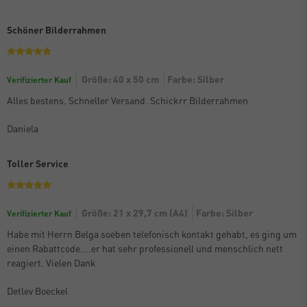
Schöner Bilderrahmen
Größe: 40 x 50 cm
Farbe: Silber
Verifizierter Kauf
Alles bestens. Schneller Versand. Schickrr Bilderrahmen
Daniela
Toller Service
Größe: 21 x 29,7 cm (A4)
Farbe: Silber
Verifizierter Kauf
Habe mit Herrn Belga soeben telefonisch kontakt gehabt, es ging um
einen Rabattcode....er hat sehr professionell und menschlich nett
reagiert. Vielen Dank
Detlev Boeckel