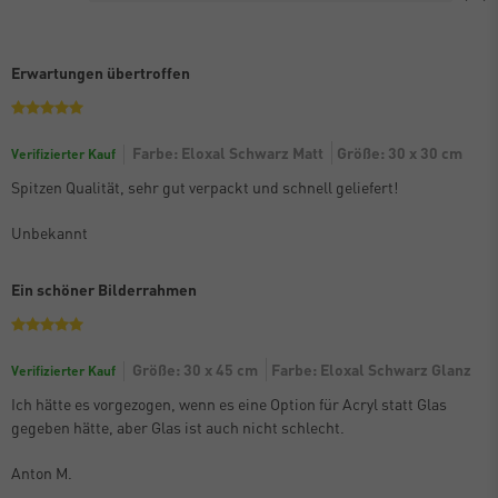
Erwartungen übertroffen
Farbe: Eloxal Schwarz Matt
Größe: 30 x 30 cm
Verifizierter Kauf
Spitzen Qualität, sehr gut verpackt und schnell geliefert!
Unbekannt
Ein schöner Bilderrahmen
Größe: 30 x 45 cm
Farbe: Eloxal Schwarz Glanz
Verifizierter Kauf
Ich hätte es vorgezogen, wenn es eine Option für Acryl statt Glas
gegeben hätte, aber Glas ist auch nicht schlecht.
Anton M.