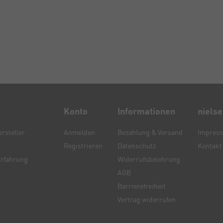
Konto
Informationen
niels
rsteller
Anmelden
Bezahlung & Versand
Impres
Registrieren
Datenschutz
Kontakt
Erfahrung
Widerrufsbelehrung
AGB
Barrierefreiheit
Vertrag widerrufen