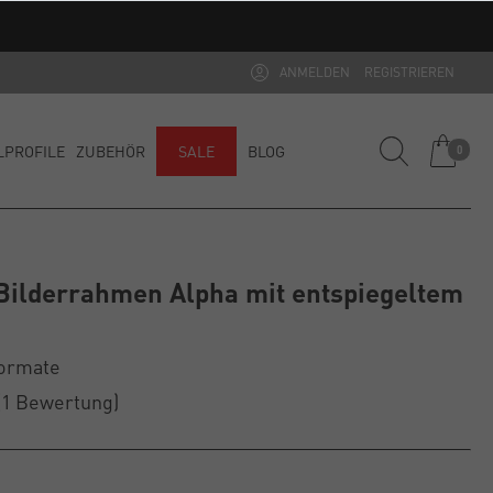
ANMELDEN
REGISTRIEREN
LPROFILE
ZUBEHÖR
SALE
BLOG
0
ilderrahmen Alpha mit entspiegeltem
Formate
(1
Bewertung
)