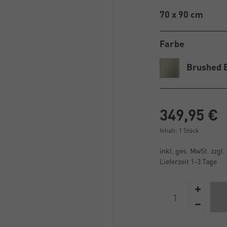
70 x 90 cm
Farbe
Brushed 
349,95 €
Inhalt:
1
Stück
inkl. ges. MwSt. zzgl.
Lieferzeit 1-3 Tage