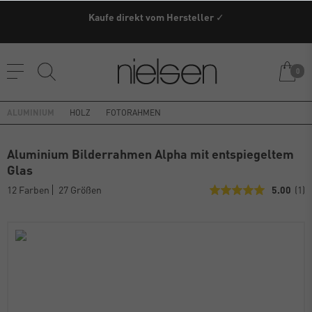
Kaufe direkt vom Hersteller ✓
0
ALUMINIUM
HOLZ
FOTORAHMEN
Aluminium Bilderrahmen Alpha mit entspiegeltem
Glas
12 Farben
27 Größen
5.00
(1)