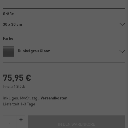
Größe
30 x 30 cm
Farbe
Dunkelgrau Glanz
75,95 €
Inhalt:
1
Stück
inkl. ges. MwSt. zzgl.
Versandkosten
Lieferzeit 1-3 Tage
IN DEN WARENKORB