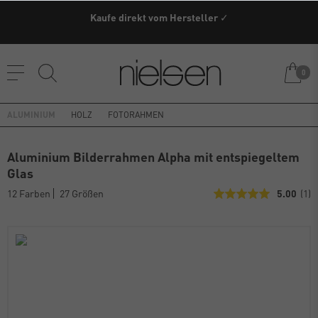
Kaufe direkt vom Hersteller ✓
0
ALUMINIUM
HOLZ
FOTORAHMEN
Aluminium Bilderrahmen Alpha mit entspiegeltem
Glas
12 Farben
27 Größen
5.00
(1)