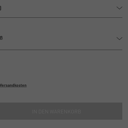
)
iß
Versandkosten
IN DEN WARENKORB