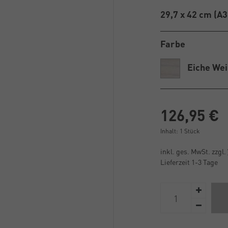
29,7 x 42 cm (A3
Farbe
Eiche We
126,95 €
Inhalt:
1
Stück
inkl. ges. MwSt. zzgl.
Lieferzeit 1-3 Tage