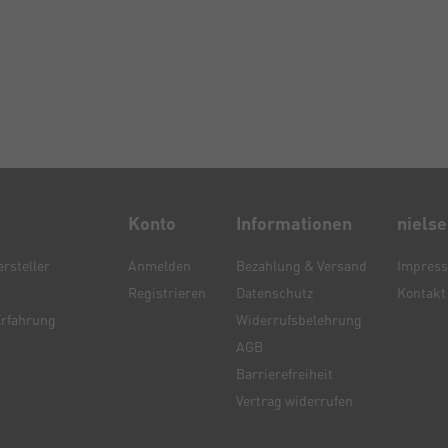
Konto
Informationen
niels
rsteller
Anmelden
Bezahlung & Versand
Impres
Registrieren
Datenschutz
Kontakt
Erfahrung
Widerrufsbelehrung
AGB
Barrierefreiheit
Vertrag widerrufen