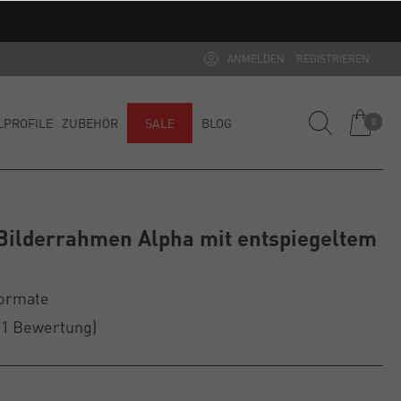
ANMELDEN
REGISTRIEREN
LPROFILE
ZUBEHÖR
SALE
BLOG
0
ilderrahmen Alpha mit entspiegeltem
Formate
(1
Bewertung
)