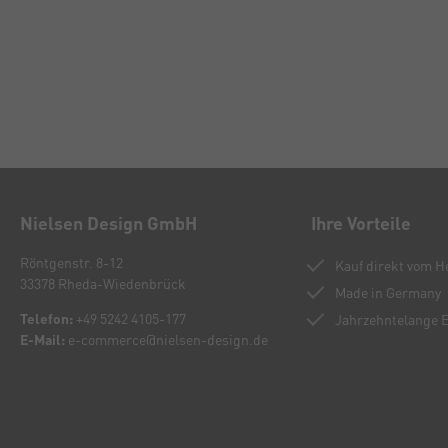
Nielsen Design GmbH
Ihre Vorteile
Röntgenstr. 8-12
Kauf direkt vom He
33378 Rheda-Wiedenbrück
Made in Germany
Telefon:
+49 5242 4105-177
Jahrzehntelange 
E-Mail:
e-commerce@nielsen-design.de