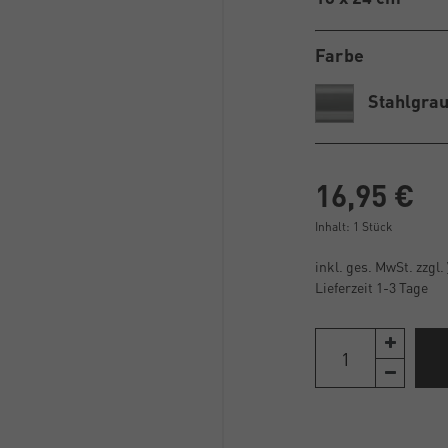
Farbe
Stahlgra
16,95 €
Inhalt:
1
Stück
inkl. ges. MwSt. zzgl.
Lieferzeit 1-3 Tage