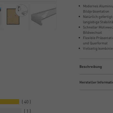
Modernes Aluminiump
Bildpräsentation
Natürlich gefertigt
langlebige Stabilit
Schneller Motivwe
Bildwechsel
Flexible Präsentati
und Querformat
Vielseitig kombini
Beschreibung
Hersteller Informat
40
1