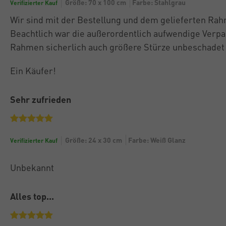
Größe: 70 x 100 cm
Farbe: Stahlgrau
Verifizierter Kauf
Wir sind mit der Bestellung und dem gelieferten Rah
Beachtlich war die außerordentlich aufwendige Verpa
Rahmen sicherlich auch größere Stürze unbeschadet 
Ein Käufer!
Sehr zufrieden
Größe: 24 x 30 cm
Farbe: Weiß Glanz
Verifizierter Kauf
Unbekannt
Alles top...