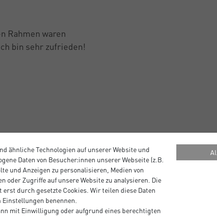
lten Rahmen waren
ch bin sehr zufrieden!
nd ähnliche Technologien auf unserer Website und
Al
gene Daten von Besucher:innen unserer Webseite (z.B.
alte und Anzeigen zu personalisieren, Medien von
n oder Zugriffe auf unsere Website zu analysieren. Die
 erst durch gesetzte Cookies. Wir teilen diese Daten
en Einstellungen benennen.
nn mit Einwilligung oder aufgrund eines berechtigten