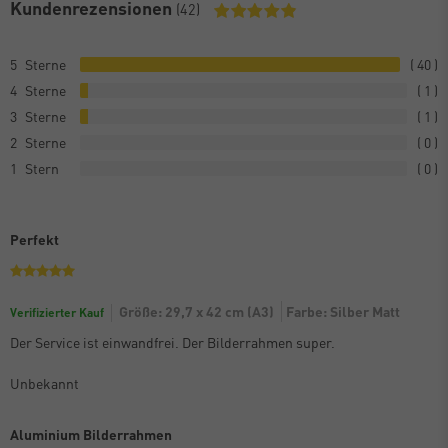
Kundenrezensionen
(42)
5
40
4
1
3
1
2
0
1
0
Perfekt
Größe: 29,7 x 42 cm (A3)
Farbe: Silber Matt
Verifizierter Kauf
Der Service ist einwandfrei. Der Bilderrahmen super.
Unbekannt
Aluminium Bilderrahmen