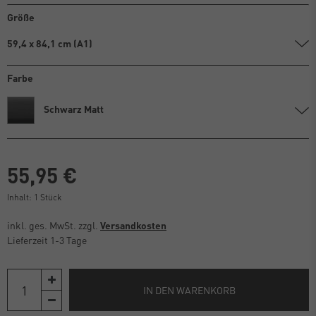
Größe
59,4 x 84,1 cm (A1)
Farbe
Schwarz Matt
55,95 €
Inhalt:
1
Stück
inkl. ges. MwSt. zzgl.
Versandkosten
Lieferzeit 1-3 Tage
IN DEN WARENKORB