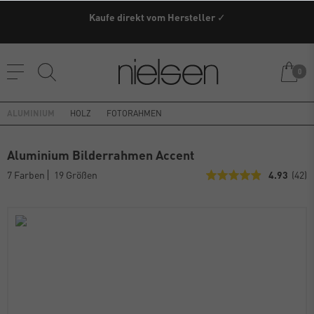
Kaufe direkt vom Hersteller ✓
0
ALUMINIUM
HOLZ
FOTORAHMEN
Aluminium Bilderrahmen Accent
7 Farben
19 Größen
4.93
(42)