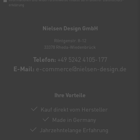
erklärung
Newsletter
Honig
Nielsen Design GmbH
Röntgenstr. 8-12
33378 Rheda-Wiedenbrück
Telefon:
+49 5242 4105-177
E-Mail:
e-commerce@nielsen-design.de
Ihre Vorteile
Kauf direkt vom Hersteller
Made in Germany
Jahrzehntelange Erfahrung