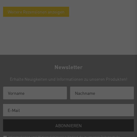
Weitere Rezensionen anzeigen
Newsletter
Erhalte Neuigkeiten und Informationen zu unseren Produkten!
ABONNIEREN
Informationen und Widerrufshinweise findest du in unserer
Daten­schutz­